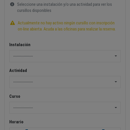
Seleccione una instalación y/o una actividad para ver los
cursillos disponibles
Actualmente no hay activo ningún cursillo con inscripción
on-line abierta. Acuda a las oficinas para realizar la reserva.
Instalación
-----------------
Actividad
-----------------
Curso
-----------------
Horario